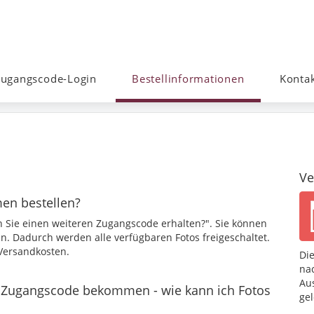
ugangscode-Login
Bestellinformationen
Konta
Ve
en bestellen?
n Sie einen weiteren Zugangscode erhalten?". Sie können
n. Dadurch werden alle verfügbaren Fotos freigeschaltet.
Versandkosten.
Di
nac
Au
m Zugangscode bekommen - wie kann ich Fotos
gel