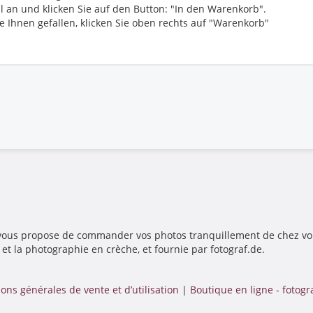
l an und klicken Sie auf den Button: "In den Warenkorb".
e Ihnen gefallen, klicken Sie oben rechts auf "Warenkorb"
t vous propose de commander vos photos tranquillement de chez vo
t la photographie en crèche, et fournie par fotograf.de.
ons générales de vente et d’utilisation
|
Boutique en ligne - fotogr