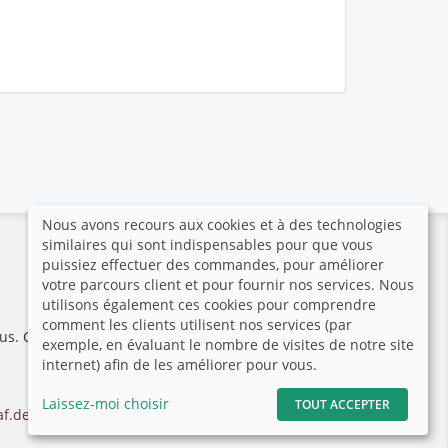
Nous avons recours aux cookies et à des technologies
similaires qui sont indispensables pour que vous
puissiez effectuer des commandes, pour améliorer
votre parcours client et pour fournir nos services. Nous
utilisons également ces cookies pour comprendre
comment les clients utilisent nos services (par
us. Cette plateforme hautement sécurisée a été
exemple, en évaluant le nombre de visites de notre site
internet) afin de les améliorer pour vous.
Laissez-moi choisir
TOUT ACCEPTER
af.de
|