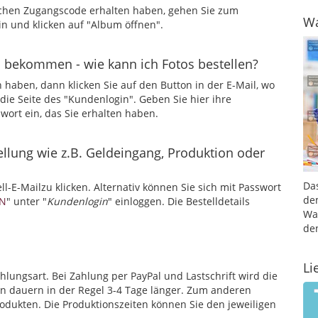
ichen Zugangscode erhalten haben, gehen Sie zum
Wa
n und klicken auf "Album öffnen".
n bekommen - wie kann ich Fotos bestellen?
haben, dann klicken Sie auf den Button in der E-Mail, wo
e Seite des "Kundenlogin". Geben Sie hier ihre
wort ein, das Sie erhalten haben.
llung wie z.B. Geldeingang, Produktion oder
Da
ell-E-Mailzu klicken. Alternativ können Sie sich mit Passwort
de
N
" unter "
Kundenlogin
" einloggen. Die Bestelldetails
Wa
de
Li
ahlungsart. Bei Zahlung per PayPal und Lastschrift wird die
en dauern in der Regel 3-4 Tage länger. Zum anderen
Produkten. Die Produktionszeiten können Sie den jeweiligen