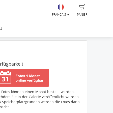
FRANÇAIS
PANIER
kt
rfügbarkeit
e Fotos können einen Monat bestellt werden,
hdem Sie in der Galerie veröffentlicht wurden.
s Speicherplatzgründen werden die Fotos dann
öscht.