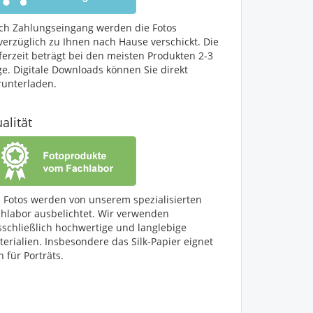
ch Zahlungseingang werden die Fotos
verzüglich zu Ihnen nach Hause verschickt. Die
ferzeit beträgt bei den meisten Produkten 2-3
ge. Digitale Downloads können Sie direkt
runterladen.
alität
e Fotos werden von unserem spezialisierten
chlabor ausbelichtet. Wir verwenden
sschließlich hochwertige und langlebige
erialien. Insbesondere das Silk-Papier eignet
h für Porträts.